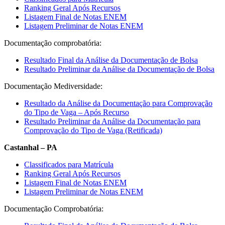
Ranking Geral Após Recursos
Listagem Final de Notas ENEM
Listagem Preliminar de Notas ENEM
Documentação comprobatória:
Resultado Final da Análise da Documentação de Bolsa
Resultado Preliminar da Análise da Documentação de Bolsa
Documentação Mediversidade:
Resultado da Análise da Documentação para Comprovação
do Tipo de Vaga – Após Recurso
Resultado Preliminar da Análise da Documentação para
Comprovação do Tipo de Vaga (Retificada)
Castanhal – PA
Classificados para Matrícula
Ranking Geral Após Recursos
Listagem Final de Notas ENEM
Listagem Preliminar de Notas ENEM
Documentação Comprobatória: