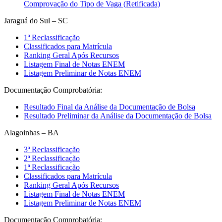
Comprovação do Tipo de Vaga (Retificada)
Jaraguá do Sul – SC
1ª Reclassificação
Classificados para Matrícula
Ranking Geral Após Recursos
Listagem Final de Notas ENEM
Listagem Preliminar de Notas ENEM
Documentação Comprobatória:
Resultado Final da Análise da Documentação de Bolsa
Resultado Preliminar da Análise da Documentação de Bolsa
Alagoinhas – BA
3ª Reclassificação
2ª Reclassificação
1ª Reclassificação
Classificados para Matrícula
Ranking Geral Após Recursos
Listagem Final de Notas ENEM
Listagem Preliminar de Notas ENEM
Documentação Comprobatória: