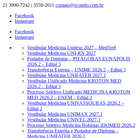
21 3900-7242 | 3559-2011
contato@econrio.com.br
Facebook
Instagram
Facebook
Instagram
Vestibular Medicina Unifeso 2027 – MedTerê
Vestibular Medicina UNI-RN 2027
Portador de Diploma – PITÁGORAS EUNÁPOLIS
2026.2 – Edital 3
Transferência Externa – UNIME 2026.2 – Edital 3
Vestibular Medicina UNIFATEB 2027.1
Vestibular Unificado Medicina KROTON MED
2026.2 – Edital 3
Processo Seletivo Unificado MEDICINA KROTON
MED 2026.2 – ENEM – Edital 2
Vestibular Medicina UNIVASSOURAS 2026.2 –
Edital 2
Vestibular Medicina UNIMAX 2027.1
Vestibular Medicina UNIVEL 2027.1
Processo Seletivo Medicina Bolsistas IDOMED 2026.2
Transferência Externa e Portador de Diploma –
Medicina UNIFATEB 2026.2