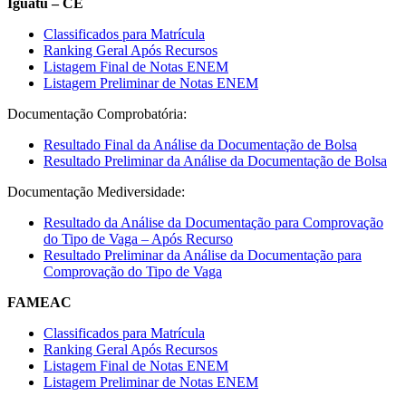
Iguatu – CE
Classificados para Matrícula
Ranking Geral Após Recursos
Listagem Final de Notas ENEM
Listagem Preliminar de Notas ENEM
Documentação Comprobatória:
Resultado Final da Análise da Documentação de Bolsa
Resultado Preliminar da Análise da Documentação de Bolsa
Documentação Mediversidade:
Resultado da Análise da Documentação para Comprovação
do Tipo de Vaga – Após Recurso
Resultado Preliminar da Análise da Documentação para
Comprovação do Tipo de Vaga
FAMEAC
Classificados para Matrícula
Ranking Geral Após Recursos
Listagem Final de Notas ENEM
Listagem Preliminar de Notas ENEM