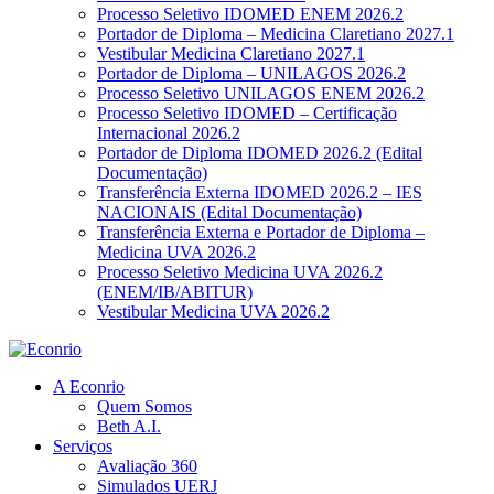
Processo Seletivo IDOMED ENEM 2026.2
Portador de Diploma – Medicina Claretiano 2027.1
Vestibular Medicina Claretiano 2027.1
Portador de Diploma – UNILAGOS 2026.2
Processo Seletivo UNILAGOS ENEM 2026.2
Processo Seletivo IDOMED – Certificação
Internacional 2026.2
Portador de Diploma IDOMED 2026.2 (Edital
Documentação)
Transferência Externa IDOMED 2026.2 – IES
NACIONAIS (Edital Documentação)
Transferência Externa e Portador de Diploma –
Medicina UVA 2026.2
Processo Seletivo Medicina UVA 2026.2
(ENEM/IB/ABITUR)
Vestibular Medicina UVA 2026.2
A Econrio
Quem Somos
Beth A.I.
Serviços
Avaliação 360
Simulados UERJ