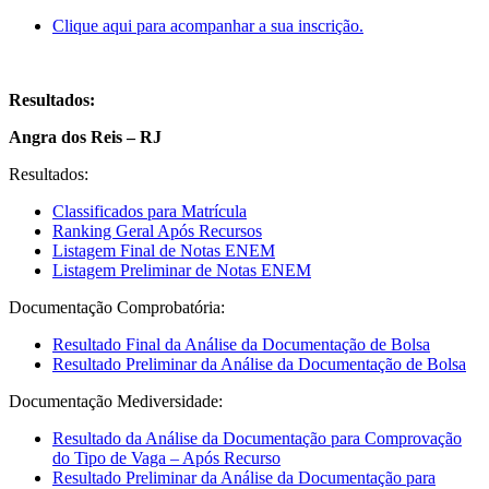
Clique aqui para acompanhar a sua inscrição.
Resultados:
Angra dos Reis – RJ
Resultados:
Classificados para Matrícula
Ranking Geral Após Recursos
Listagem Final de Notas ENEM
Listagem Preliminar de Notas ENEM
Documentação Comprobatória:
Resultado Final da Análise da Documentação de Bolsa
Resultado Preliminar da Análise da Documentação de Bolsa
Documentação Mediversidade:
Resultado da Análise da Documentação para Comprovação
do Tipo de Vaga – Após Recurso
Resultado Preliminar da Análise da Documentação para