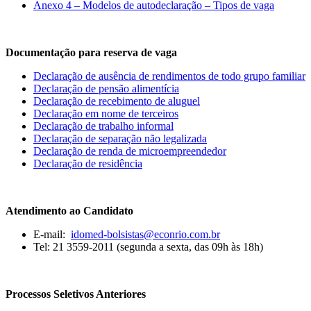
Anexo 4 – Modelos de autodeclaração – Tipos de vaga
Documentação para reserva de vaga
Declaração de ausência de rendimentos de todo grupo familiar
Declaração de pensão alimentícia
Declaração de recebimento de aluguel
Declaração em nome de terceiros
Declaração de trabalho informal
Declaração de separação não legalizada
Declaração de renda de microempreendedor
Declaração de residência
Atendimento ao Candidato
E-mail:
idomed-bolsistas@econrio.com.br
Tel: 21 3559-2011 (segunda a sexta, das 09h às 18h)
Processos Seletivos Anteriores