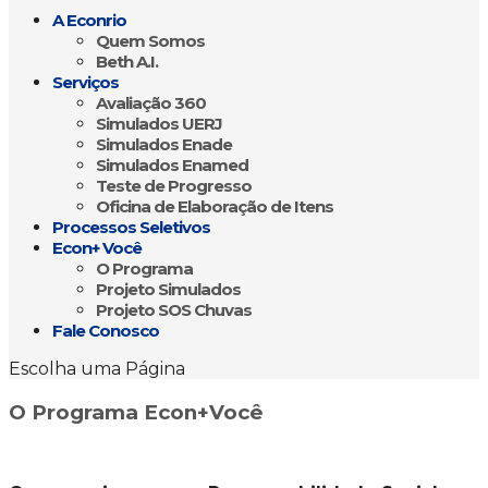
A Econrio
Quem Somos
Beth A.I.
Serviços
Avaliação 360
Simulados UERJ
Simulados Enade
Simulados Enamed
Teste de Progresso
Oficina de Elaboração de Itens
Processos Seletivos
Econ+ Você
O Programa
Projeto Simulados
Projeto SOS Chuvas
Fale Conosco
Escolha uma Página
O Programa Econ+Você