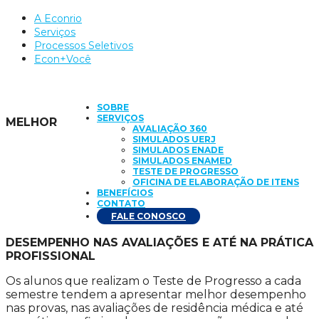
A Econrio
Serviços
Processos Seletivos
Econ+Você
SOBRE
SERVIÇOS
MELHOR
AVALIAÇÃO 360
SIMULADOS UERJ
SIMULADOS ENADE
SIMULADOS ENAMED
TESTE DE PROGRESSO
OFICINA DE ELABORAÇÃO DE ITENS
BENEFÍCIOS
CONTATO
FALE CONOSCO
DESEMPENHO NAS AVALIAÇÕES E ATÉ NA PRÁTICA
PROFISSIONAL
Os alunos que realizam o Teste de Progresso a cada
semestre tendem a apresentar melhor desempenho
nas provas, nas avaliações de residência médica e até