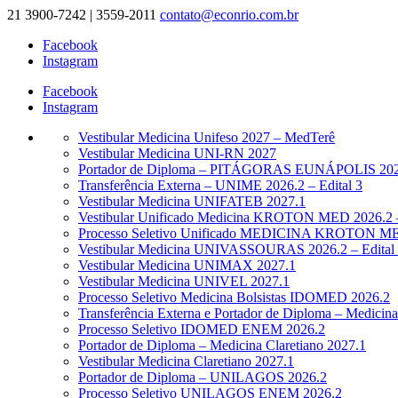
21 3900-7242 | 3559-2011
contato@econrio.com.br
Facebook
Instagram
Facebook
Instagram
Vestibular Medicina Unifeso 2027 – MedTerê
Vestibular Medicina UNI-RN 2027
Portador de Diploma – PITÁGORAS EUNÁPOLIS 2026.
Transferência Externa – UNIME 2026.2 – Edital 3
Vestibular Medicina UNIFATEB 2027.1
Vestibular Unificado Medicina KROTON MED 2026.2 –
Processo Seletivo Unificado MEDICINA KROTON MED
Vestibular Medicina UNIVASSOURAS 2026.2 – Edital
Vestibular Medicina UNIMAX 2027.1
Vestibular Medicina UNIVEL 2027.1
Processo Seletivo Medicina Bolsistas IDOMED 2026.2
Transferência Externa e Portador de Diploma – Medic
Processo Seletivo IDOMED ENEM 2026.2
Portador de Diploma – Medicina Claretiano 2027.1
Vestibular Medicina Claretiano 2027.1
Portador de Diploma – UNILAGOS 2026.2
Processo Seletivo UNILAGOS ENEM 2026.2