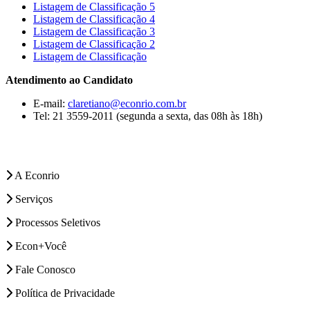
Listagem de Classificação 5
Listagem de Classificação 4
Listagem de Classificação 3
Listagem de Classificação 2
Listagem de Classificação
Atendimento ao Candidato
E-mail:
claretiano@econrio.com.br
Tel: 21 3559-2011 (segunda a sexta, das 08h às 18h)
A Econrio
Serviços
Processos Seletivos
Econ+Você
Fale Conosco
Política de Privacidade