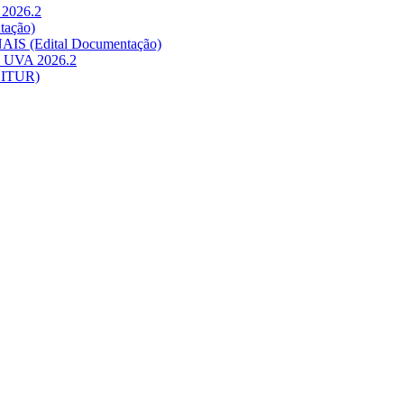
 2026.2
tação)
AIS (Edital Documentação)
na UVA 2026.2
BITUR)