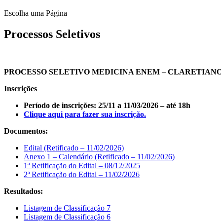
Escolha uma Página
Processos Seletivos
PROCESSO SELETIVO MEDICINA ENEM – CLARETIANO 
Inscrições
Período de inscrições: 25/11 a 11/03/2026 – até 18h
Clique aqui para fazer sua inscrição.
Documentos:
Edital (Retificado – 11/02/2026)
Anexo 1 – Calendário (Retificado – 11/02/2026)
1ª Retificação do Edital – 08/12/2025
2ª Retificação do Edital – 11/02/2026
Resultados:
Listagem de Classificação 7
Listagem de Classificação 6