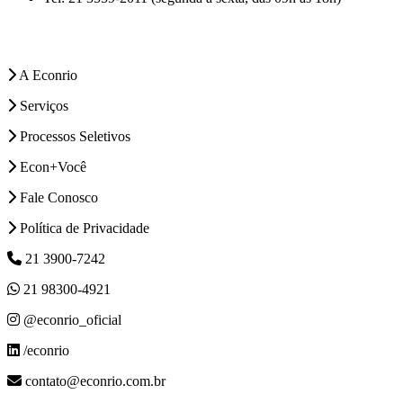
A Econrio
Serviços
Processos Seletivos
Econ+Você
Fale Conosco
Política de Privacidade
21 3900-7242
21 98300-4921
@econrio_oficial
/econrio
contato@econrio.com.br