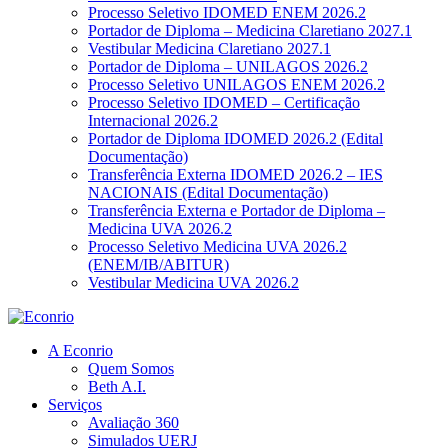
Processo Seletivo IDOMED ENEM 2026.2
Portador de Diploma – Medicina Claretiano 2027.1
Vestibular Medicina Claretiano 2027.1
Portador de Diploma – UNILAGOS 2026.2
Processo Seletivo UNILAGOS ENEM 2026.2
Processo Seletivo IDOMED – Certificação
Internacional 2026.2
Portador de Diploma IDOMED 2026.2 (Edital
Documentação)
Transferência Externa IDOMED 2026.2 – IES
NACIONAIS (Edital Documentação)
Transferência Externa e Portador de Diploma –
Medicina UVA 2026.2
Processo Seletivo Medicina UVA 2026.2
(ENEM/IB/ABITUR)
Vestibular Medicina UVA 2026.2
A Econrio
Quem Somos
Beth A.I.
Serviços
Avaliação 360
Simulados UERJ