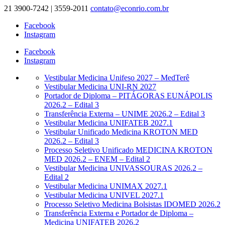
21 3900-7242 | 3559-2011
contato@econrio.com.br
Facebook
Instagram
Facebook
Instagram
Vestibular Medicina Unifeso 2027 – MedTerê
Vestibular Medicina UNI-RN 2027
Portador de Diploma – PITÁGORAS EUNÁPOLIS
2026.2 – Edital 3
Transferência Externa – UNIME 2026.2 – Edital 3
Vestibular Medicina UNIFATEB 2027.1
Vestibular Unificado Medicina KROTON MED
2026.2 – Edital 3
Processo Seletivo Unificado MEDICINA KROTON
MED 2026.2 – ENEM – Edital 2
Vestibular Medicina UNIVASSOURAS 2026.2 –
Edital 2
Vestibular Medicina UNIMAX 2027.1
Vestibular Medicina UNIVEL 2027.1
Processo Seletivo Medicina Bolsistas IDOMED 2026.2
Transferência Externa e Portador de Diploma –
Medicina UNIFATEB 2026.2