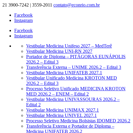
21 3900-7242 | 3559-2011
contato@econrio.com.br
Facebook
Instagram
Facebook
Instagram
Vestibular Medicina Unifeso 2027 – MedTerê
Vestibular Medicina UNI-RN 2027
Portador de Diploma – PITÁGORAS EUNÁPOLIS
2026.2 – Edital 3
Transferência Externa – UNIME 2026.2 – Edital 3
Vestibular Medicina UNIFATEB 2027.1
Vestibular Unificado Medicina KROTON MED
2026.2 – Edital 3
Processo Seletivo Unificado MEDICINA KROTON
MED 2026.2 – ENEM – Edital 2
Vestibular Medicina UNIVASSOURAS 2026.2 –
Edital 2
Vestibular Medicina UNIMAX 2027.1
Vestibular Medicina UNIVEL 2027.1
Processo Seletivo Medicina Bolsistas IDOMED 2026.2
Transferência Externa e Portador de Diploma –
Medicina UNIFATEB 2026.2