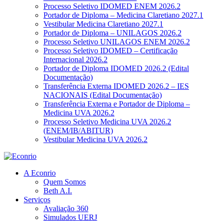
Processo Seletivo IDOMED ENEM 2026.2
Portador de Diploma – Medicina Claretiano 2027.1
Vestibular Medicina Claretiano 2027.1
Portador de Diploma – UNILAGOS 2026.2
Processo Seletivo UNILAGOS ENEM 2026.2
Processo Seletivo IDOMED – Certificação
Internacional 2026.2
Portador de Diploma IDOMED 2026.2 (Edital
Documentação)
Transferência Externa IDOMED 2026.2 – IES
NACIONAIS (Edital Documentação)
Transferência Externa e Portador de Diploma –
Medicina UVA 2026.2
Processo Seletivo Medicina UVA 2026.2
(ENEM/IB/ABITUR)
Vestibular Medicina UVA 2026.2
A Econrio
Quem Somos
Beth A.I.
Serviços
Avaliação 360
Simulados UERJ