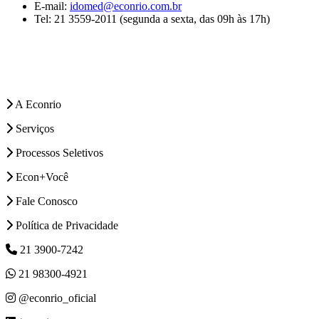
E-mail:
idomed@econrio.com.br
Tel: 21 3559-2011 (segunda a sexta, das 09h às 17h)
A Econrio
Serviços
Processos Seletivos
Econ+Você
Fale Conosco
Política de Privacidade
21 3900-7242
21 98300-4921
@econrio_oficial