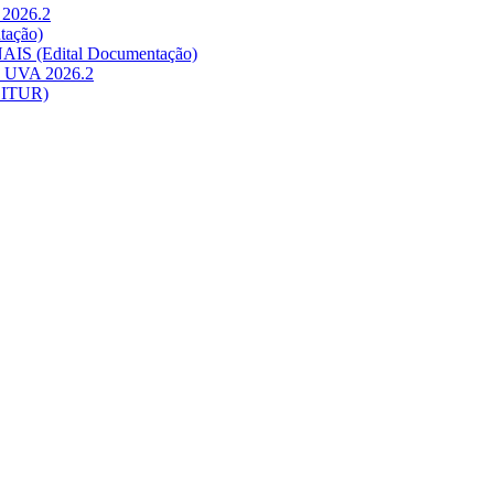
 2026.2
tação)
AIS (Edital Documentação)
na UVA 2026.2
BITUR)