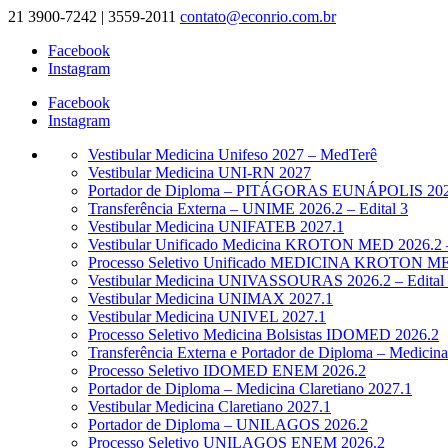
21 3900-7242 | 3559-2011
contato@econrio.com.br
Facebook
Instagram
Facebook
Instagram
Vestibular Medicina Unifeso 2027 – MedTerê
Vestibular Medicina UNI-RN 2027
Portador de Diploma – PITÁGORAS EUNÁPOLIS 2026.
Transferência Externa – UNIME 2026.2 – Edital 3
Vestibular Medicina UNIFATEB 2027.1
Vestibular Unificado Medicina KROTON MED 2026.2 –
Processo Seletivo Unificado MEDICINA KROTON MED
Vestibular Medicina UNIVASSOURAS 2026.2 – Edital
Vestibular Medicina UNIMAX 2027.1
Vestibular Medicina UNIVEL 2027.1
Processo Seletivo Medicina Bolsistas IDOMED 2026.2
Transferência Externa e Portador de Diploma – Medic
Processo Seletivo IDOMED ENEM 2026.2
Portador de Diploma – Medicina Claretiano 2027.1
Vestibular Medicina Claretiano 2027.1
Portador de Diploma – UNILAGOS 2026.2
Processo Seletivo UNILAGOS ENEM 2026.2