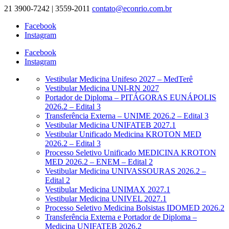
21 3900-7242 | 3559-2011
contato@econrio.com.br
Facebook
Instagram
Facebook
Instagram
Vestibular Medicina Unifeso 2027 – MedTerê
Vestibular Medicina UNI-RN 2027
Portador de Diploma – PITÁGORAS EUNÁPOLIS
2026.2 – Edital 3
Transferência Externa – UNIME 2026.2 – Edital 3
Vestibular Medicina UNIFATEB 2027.1
Vestibular Unificado Medicina KROTON MED
2026.2 – Edital 3
Processo Seletivo Unificado MEDICINA KROTON
MED 2026.2 – ENEM – Edital 2
Vestibular Medicina UNIVASSOURAS 2026.2 –
Edital 2
Vestibular Medicina UNIMAX 2027.1
Vestibular Medicina UNIVEL 2027.1
Processo Seletivo Medicina Bolsistas IDOMED 2026.2
Transferência Externa e Portador de Diploma –
Medicina UNIFATEB 2026.2