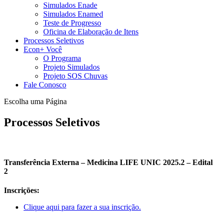
Simulados Enade
Simulados Enamed
Teste de Progresso
Oficina de Elaboração de Itens
Processos Seletivos
Econ+ Você
O Programa
Projeto Simulados
Projeto SOS Chuvas
Fale Conosco
Escolha uma Página
Processos Seletivos
Transferência Externa – Medicina LIFE UNIC 2025.2 – Edital
2
Inscrições:
Clique aqui para fazer a sua inscrição.