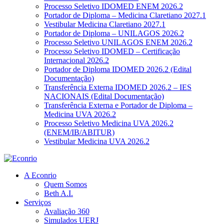
Processo Seletivo IDOMED ENEM 2026.2
Portador de Diploma – Medicina Claretiano 2027.1
Vestibular Medicina Claretiano 2027.1
Portador de Diploma – UNILAGOS 2026.2
Processo Seletivo UNILAGOS ENEM 2026.2
Processo Seletivo IDOMED – Certificação
Internacional 2026.2
Portador de Diploma IDOMED 2026.2 (Edital
Documentação)
Transferência Externa IDOMED 2026.2 – IES
NACIONAIS (Edital Documentação)
Transferência Externa e Portador de Diploma –
Medicina UVA 2026.2
Processo Seletivo Medicina UVA 2026.2
(ENEM/IB/ABITUR)
Vestibular Medicina UVA 2026.2
A Econrio
Quem Somos
Beth A.I.
Serviços
Avaliação 360
Simulados UERJ