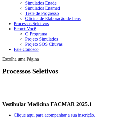
Simulados Enade
Simulados Enamed
Teste de Progresso
Oficina de Elaboração de Itens
Processos Seletivos
Econ+ Você
O Programa
Projeto Simulados
Projeto SOS Chuvas
Fale Conosco
Escolha uma Página
Processos Seletivos
Vestibular Medicina FACMAR 2025.1
Clique aqui para acompanhar a sua inscrição.