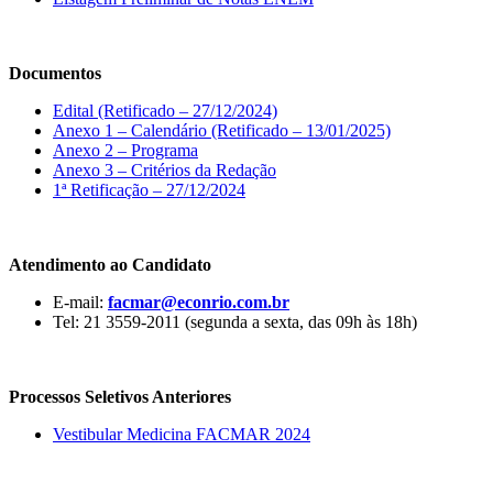
Documentos
Edital (Retificado – 27/12/2024)
Anexo 1 – Calendário (Retificado – 13/01/2025)
Anexo 2 – Programa
Anexo 3 – Critérios da Redação
1ª Retificação – 27/12/2024
Atendimento ao Candidato
E-mail:
facmar@econrio.com.br
Tel: 21 3559-2011 (segunda a sexta, das 09h às 18h)
Processos Seletivos Anteriores
Vestibular Medicina FACMAR 2024