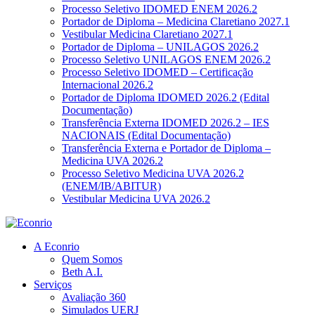
Processo Seletivo IDOMED ENEM 2026.2
Portador de Diploma – Medicina Claretiano 2027.1
Vestibular Medicina Claretiano 2027.1
Portador de Diploma – UNILAGOS 2026.2
Processo Seletivo UNILAGOS ENEM 2026.2
Processo Seletivo IDOMED – Certificação
Internacional 2026.2
Portador de Diploma IDOMED 2026.2 (Edital
Documentação)
Transferência Externa IDOMED 2026.2 – IES
NACIONAIS (Edital Documentação)
Transferência Externa e Portador de Diploma –
Medicina UVA 2026.2
Processo Seletivo Medicina UVA 2026.2
(ENEM/IB/ABITUR)
Vestibular Medicina UVA 2026.2
A Econrio
Quem Somos
Beth A.I.
Serviços
Avaliação 360
Simulados UERJ