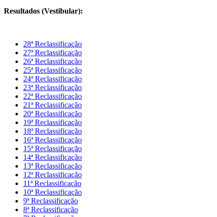
Resultados (Vestibular):
28ª Reclassificação
27ª Reclassificação
26ª Reclassificação
25ª
Reclassificação
24ª
Reclassificação
23ª
Reclassificação
22ª
Reclassificação
21ª
Reclassificação
20ª
Reclassificação
19ª
Reclassificação
18ª
Reclassificação
16ª Reclassificação
15ª Reclassificação
14ª Reclassificação
13ª Reclassificação
12ª Reclassificação
11ª Reclassificação
10ª Reclassificação
9ª Reclassificação
8ª Reclassificação