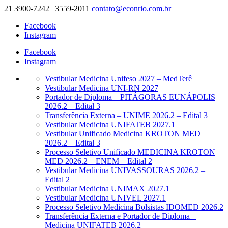
21 3900-7242 | 3559-2011
contato@econrio.com.br
Facebook
Instagram
Facebook
Instagram
Vestibular Medicina Unifeso 2027 – MedTerê
Vestibular Medicina UNI-RN 2027
Portador de Diploma – PITÁGORAS EUNÁPOLIS
2026.2 – Edital 3
Transferência Externa – UNIME 2026.2 – Edital 3
Vestibular Medicina UNIFATEB 2027.1
Vestibular Unificado Medicina KROTON MED
2026.2 – Edital 3
Processo Seletivo Unificado MEDICINA KROTON
MED 2026.2 – ENEM – Edital 2
Vestibular Medicina UNIVASSOURAS 2026.2 –
Edital 2
Vestibular Medicina UNIMAX 2027.1
Vestibular Medicina UNIVEL 2027.1
Processo Seletivo Medicina Bolsistas IDOMED 2026.2
Transferência Externa e Portador de Diploma –
Medicina UNIFATEB 2026.2