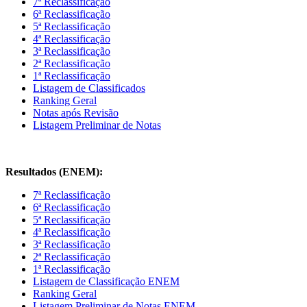
7ª Reclassificação
6ª Reclassificação
5ª Reclassificação
4ª Reclassificação
3ª Reclassificação
2ª Reclassificação
1ª Reclassificação
Listagem de Classificados
Ranking Geral
Notas após Revisão
Listagem Preliminar de Notas
Resultados (ENEM):
7ª Reclassificação
6ª Reclassificação
5ª Reclassificação
4ª Reclassificação
3ª Reclassificação
2ª Reclassificação
1ª Reclassificação
Listagem de Classificação ENEM
Ranking Geral
Listagem Preliminar de Notas ENEM