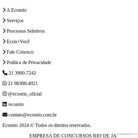
A Econrio
Serviços
Processos Seletivos
Econ+Você
Fale Conosco
Política de Privacidade
21 3900-7242
21 98300-4921
@econrio_oficial
/econrio
contato@econrio.com.br
Econrio 2024 © Todos os direitos reservados.
EMPRESA DE CONCURSOS RIO DE JANEIRO –