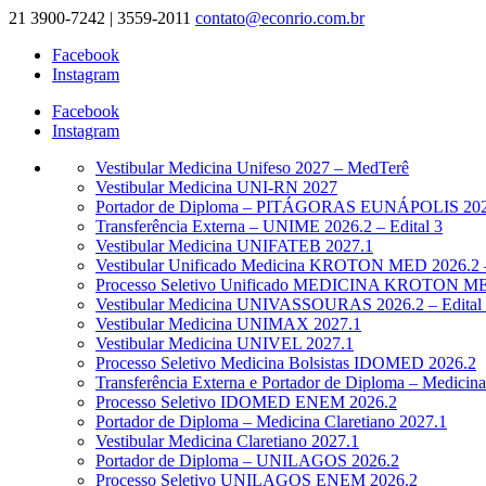
21 3900-7242 | 3559-2011
contato@econrio.com.br
Facebook
Instagram
Facebook
Instagram
Vestibular Medicina Unifeso 2027 – MedTerê
Vestibular Medicina UNI-RN 2027
Portador de Diploma – PITÁGORAS EUNÁPOLIS 2026.
Transferência Externa – UNIME 2026.2 – Edital 3
Vestibular Medicina UNIFATEB 2027.1
Vestibular Unificado Medicina KROTON MED 2026.2 –
Processo Seletivo Unificado MEDICINA KROTON MED
Vestibular Medicina UNIVASSOURAS 2026.2 – Edital
Vestibular Medicina UNIMAX 2027.1
Vestibular Medicina UNIVEL 2027.1
Processo Seletivo Medicina Bolsistas IDOMED 2026.2
Transferência Externa e Portador de Diploma – Medic
Processo Seletivo IDOMED ENEM 2026.2
Portador de Diploma – Medicina Claretiano 2027.1
Vestibular Medicina Claretiano 2027.1
Portador de Diploma – UNILAGOS 2026.2
Processo Seletivo UNILAGOS ENEM 2026.2