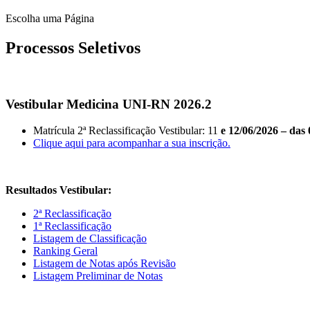
Escolha uma Página
Processos Seletivos
Vestibular Medicina UNI-RN 2026.2
Matrícula 2ª Reclassificação Vestibular: 11
e 12/06/2026 – das 
Clique aqui para acompanhar a sua inscrição.
Resultados Vestibular:
2ª Reclassificação
1ª Reclassificação
Listagem de Classificação
Ranking Geral
Listagem de Notas após Revisão
Listagem Preliminar de Notas