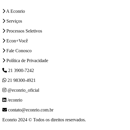
A Econrio
Serviços
Processos Seletivos
Econ+Você
Fale Conosco
Política de Privacidade
21 3900-7242
21 98300-4921
@econrio_oficial
/econrio
contato@econrio.com.br
Econrio 2024 © Todos os direitos reservados.