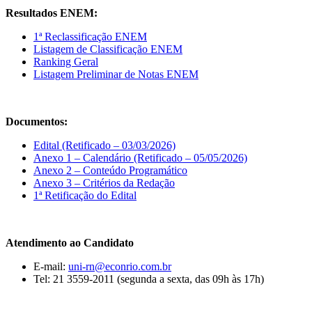
Resultados ENEM:
1ª Reclassificação ENEM
Listagem de Classificação ENEM
Ranking Geral
Listagem Preliminar de Notas ENEM
Documentos:
Edital (Retificado – 03/03/2026)
Anexo 1 – Calendário (Retificado – 05/05/2026)
Anexo 2 – Conteúdo Programático
Anexo 3 – Critérios da Redação
1ª Retificação do Edital
Atendimento ao Candidato
E-mail:
uni-rn@econrio.com.br
Tel: 21 3559-2011 (segunda a sexta, das 09h às 17h)