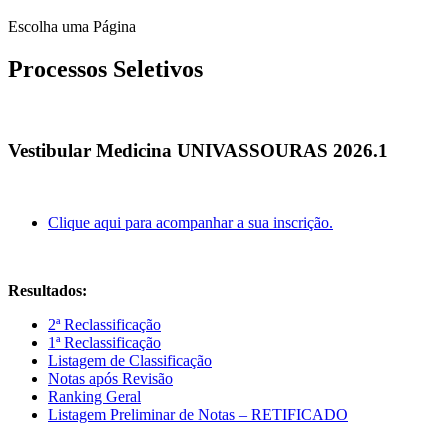
Escolha uma Página
Processos Seletivos
Vestibular Medicina UNIVASSOURAS 2026.1
Clique aqui para acompanhar a sua inscrição.
Resultados:
2ª Reclassificação
1ª Reclassificação
Listagem de Classificação
Notas após Revisão
Ranking Geral
Listagem Preliminar de Notas – RETIFICADO