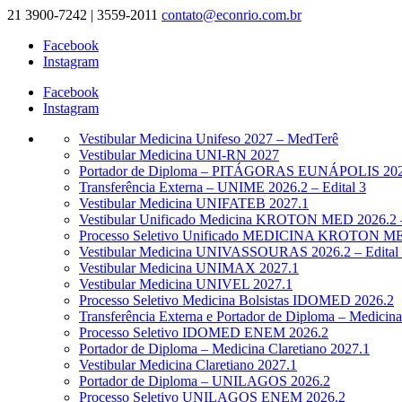
21 3900-7242 | 3559-2011
contato@econrio.com.br
Facebook
Instagram
Facebook
Instagram
Vestibular Medicina Unifeso 2027 – MedTerê
Vestibular Medicina UNI-RN 2027
Portador de Diploma – PITÁGORAS EUNÁPOLIS 2026.
Transferência Externa – UNIME 2026.2 – Edital 3
Vestibular Medicina UNIFATEB 2027.1
Vestibular Unificado Medicina KROTON MED 2026.2 –
Processo Seletivo Unificado MEDICINA KROTON MED
Vestibular Medicina UNIVASSOURAS 2026.2 – Edital
Vestibular Medicina UNIMAX 2027.1
Vestibular Medicina UNIVEL 2027.1
Processo Seletivo Medicina Bolsistas IDOMED 2026.2
Transferência Externa e Portador de Diploma – Medic
Processo Seletivo IDOMED ENEM 2026.2
Portador de Diploma – Medicina Claretiano 2027.1
Vestibular Medicina Claretiano 2027.1
Portador de Diploma – UNILAGOS 2026.2
Processo Seletivo UNILAGOS ENEM 2026.2