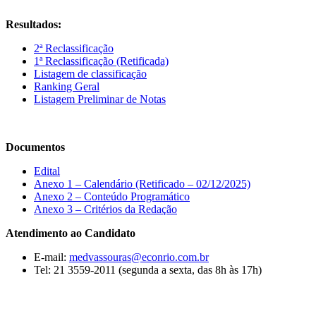
Resultados:
2ª Reclassificação
1ª Reclassificação (Retificada)
Listagem de classificação
Ranking Geral
Listagem Preliminar de Notas
Documentos
Edital
Anexo 1 – Calendário (Retificado – 02/12/2025)
Anexo 2 – Conteúdo Programático
Anexo 3 – Critérios da Redação
Atendimento ao Candidato
E-mail:
medvassouras@econrio.com.br
Tel: 21 3559-2011 (segunda a sexta, das 8h às 17h)