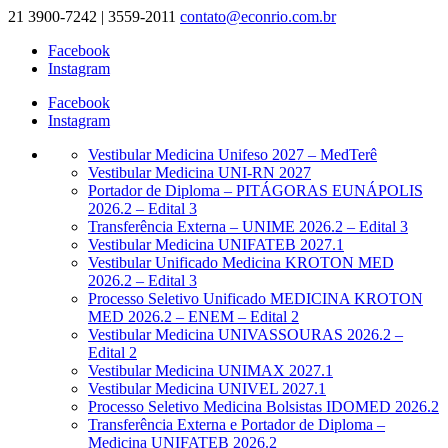
21 3900-7242 | 3559-2011
contato@econrio.com.br
Facebook
Instagram
Facebook
Instagram
Vestibular Medicina Unifeso 2027 – MedTerê
Vestibular Medicina UNI-RN 2027
Portador de Diploma – PITÁGORAS EUNÁPOLIS
2026.2 – Edital 3
Transferência Externa – UNIME 2026.2 – Edital 3
Vestibular Medicina UNIFATEB 2027.1
Vestibular Unificado Medicina KROTON MED
2026.2 – Edital 3
Processo Seletivo Unificado MEDICINA KROTON
MED 2026.2 – ENEM – Edital 2
Vestibular Medicina UNIVASSOURAS 2026.2 –
Edital 2
Vestibular Medicina UNIMAX 2027.1
Vestibular Medicina UNIVEL 2027.1
Processo Seletivo Medicina Bolsistas IDOMED 2026.2
Transferência Externa e Portador de Diploma –
Medicina UNIFATEB 2026.2