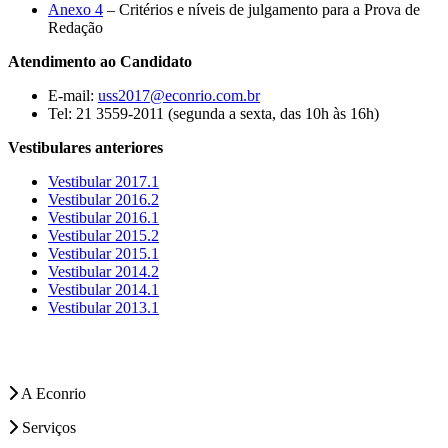
Anexo 4
– Critérios e níveis de julgamento para a Prova de
Redação
Atendimento ao Candidato
E-mail:
uss2017@econrio.com.br
Tel: 21 3559-2011 (segunda a sexta, das 10h às 16h)
Vestibulares anteriores
Vestibular 2017.1
Vestibular 2016.2
Vestibular 2016.1
Vestibular 2015.2
Vestibular 2015.1
Vestibular 2014.2
Vestibular 2014.1
Vestibular 2013.1
A Econrio
Serviços