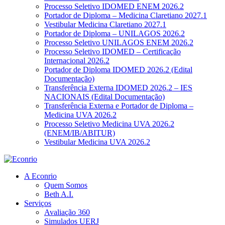
Processo Seletivo IDOMED ENEM 2026.2
Portador de Diploma – Medicina Claretiano 2027.1
Vestibular Medicina Claretiano 2027.1
Portador de Diploma – UNILAGOS 2026.2
Processo Seletivo UNILAGOS ENEM 2026.2
Processo Seletivo IDOMED – Certificação
Internacional 2026.2
Portador de Diploma IDOMED 2026.2 (Edital
Documentação)
Transferência Externa IDOMED 2026.2 – IES
NACIONAIS (Edital Documentação)
Transferência Externa e Portador de Diploma –
Medicina UVA 2026.2
Processo Seletivo Medicina UVA 2026.2
(ENEM/IB/ABITUR)
Vestibular Medicina UVA 2026.2
A Econrio
Quem Somos
Beth A.I.
Serviços
Avaliação 360
Simulados UERJ