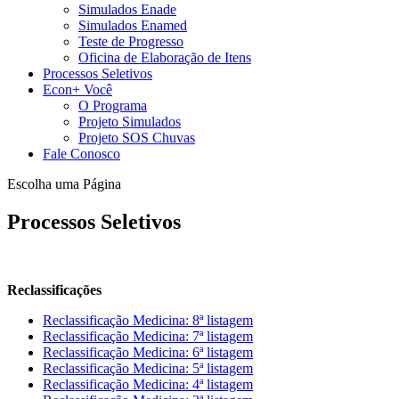
Simulados Enade
Simulados Enamed
Teste de Progresso
Oficina de Elaboração de Itens
Processos Seletivos
Econ+ Você
O Programa
Projeto Simulados
Projeto SOS Chuvas
Fale Conosco
Escolha uma Página
Processos Seletivos
Reclassificações
Reclassificação Medicina: 8ª listagem
Reclassificação Medicina: 7ª listagem
Reclassificação Medicina: 6ª listagem
Reclassificação Medicina: 5ª listagem
Reclassificação Medicina: 4ª listagem