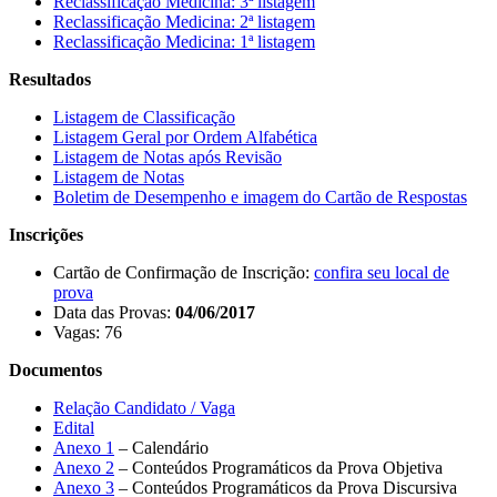
Reclassificação Medicina: 3ª listagem
Reclassificação Medicina: 2ª listagem
Reclassificação Medicina: 1ª listagem
Resultados
Listagem de Classificação
Listagem Geral por Ordem Alfabética
Listagem de Notas após Revisão
Listagem de Notas
Boletim de Desempenho e imagem do Cartão de Respostas
Inscrições
Cartão de Confirmação de Inscrição:
confira seu local de
prova
Data das Provas:
04/06/2017
Vagas: 76
Documentos
Relação Candidato / Vaga
Edital
Anexo 1
– Calendário
Anexo 2
– Conteúdos Programáticos da Prova Objetiva
Anexo 3
– Conteúdos Programáticos da Prova Discursiva